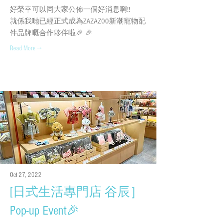
好榮幸可以同大家公佈一個好消息啊‼️
就係我哋已經正式成為ZAZAZOO新潮寵物配
件品牌嘅合作夥伴啦🎉 🎉
Read More →
Oct 27, 2022
[日式生活專門店 谷辰］
Pop-up Event🎉