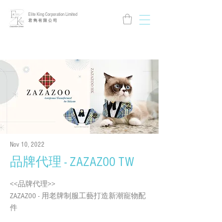
Elite King Corporation Limited
​君 雋 有 限 公 司
Nov 10, 2022
品牌代理 - ZAZAZOO TW
<<品牌代理>>
ZAZAZOO - 用老牌制服工藝打造新潮寵物配
件