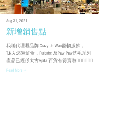
Aug 31, 2021
新增銷售點
我哋代理嘅品牌-Crazy de Wan寵物服飾，
T.N.A 悠遊鮮食，Furbabe 及Paw Paw洗毛系列
產品已經係太古Apita 百貨有得賣啦👍🏻👍🏻👍🏻
Read More →