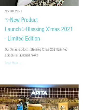
Nov 30, 2021
✨New Product
Launch✨Blessing X’mas 2021
- Limited Edition
Our Xmas product - Blessing Xmas 2021(Limited
Edition) is launched now!!!
Read More →