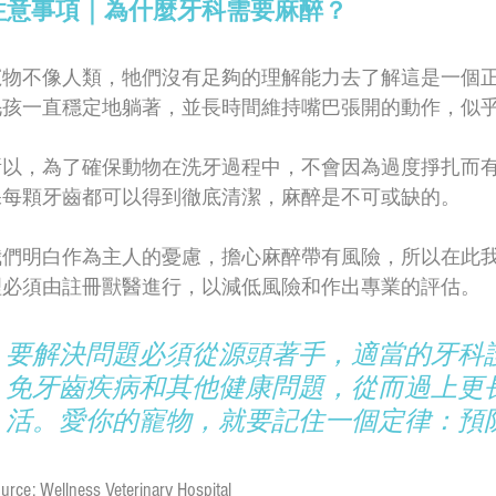
注意事項｜為什麼牙科需要麻醉？
寵物不像人類，牠們沒有足夠的理解能力去了解這是一個
毛孩一直穩定地躺著，並長時間維持嘴巴張開的動作，似
所以，為了確保動物在洗牙過程中，不會因為過度掙扎而
保每顆牙齒都可以得到徹底清潔，麻醉是不可或缺的。
我們明白作為主人的憂慮，擔心麻醉帶有風險，所以在此
理必須由註冊獸醫進行，以減低風險和作出專業的評估。
要解決問題必須從源頭著手，適當的牙科
免牙齒疾病和其他健康問題，從而過上更
活。愛你的寵物，就要記住一個定律：預
urce: Wellness Veterinary Hospital