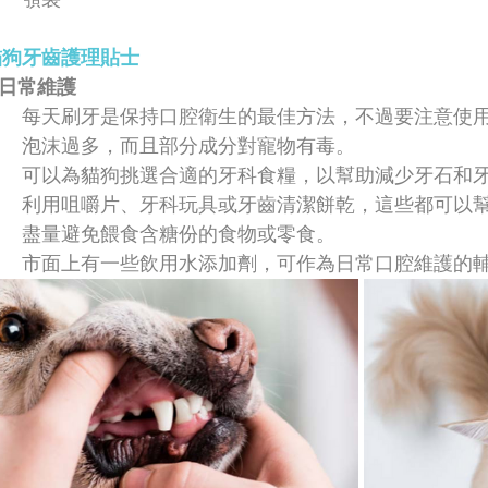
貓狗牙齒護理貼士
. 日常維護
每天刷牙是保持口腔衛生的最佳方法，不過要注意使
泡沫過多，而且部分成分對寵物有毒。
可以為貓狗挑選合適的牙科食糧，以幫助減少牙石和
利用咀嚼片、牙科玩具或牙齒清潔餅乾，這些都可以
盡量避免餵食含糖份的食物或零食。
市面上有一些飲用水添加劑，可作為日常口腔維護的