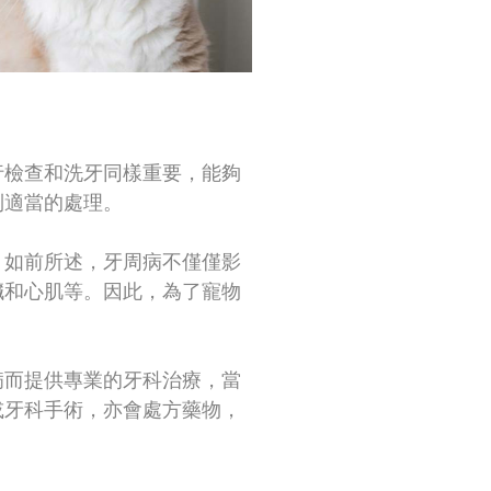
行檢查和洗牙同樣重要，能夠
到適當的處理。
。如前所述，牙周病不僅僅影
臟和心肌等。因此，為了寵物
病而提供專業的牙科治療，當
或牙科手術，亦會處方藥物，