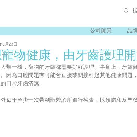
公司願景
品
1年8月23日
想寵物健康，由牙齒護理開
與人類一樣，寵物的牙齒都需要好好護理。事實上，牙齒
的。因為口腔問題有可能會直接或間接引起其他健康問題
孩的日常牙齒清潔。
另外每年至少一次帶到獸醫診所進行檢查，以預防和及早