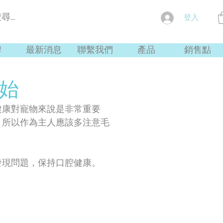
登入
牌
最新消息
聯繫我們
產品
銷售點
始
健康對寵物來說是非常重要
，所以作為主人應該多注意毛
發現問題，保持口腔健康。