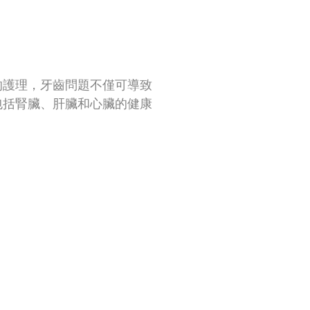
的護理，牙齒問題不僅可導致
包括腎臟、肝臟和心臟的健康