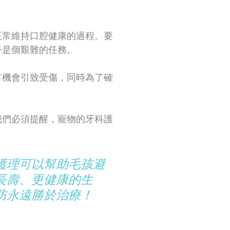
正常維持口腔健康的過程。要
乎是個艱難的任務。
有機會引致受傷，同時為了確
我們必須提醒，寵物的牙科護
護理可以幫助毛孩避
長壽、更健康的生
防永遠勝於治療！