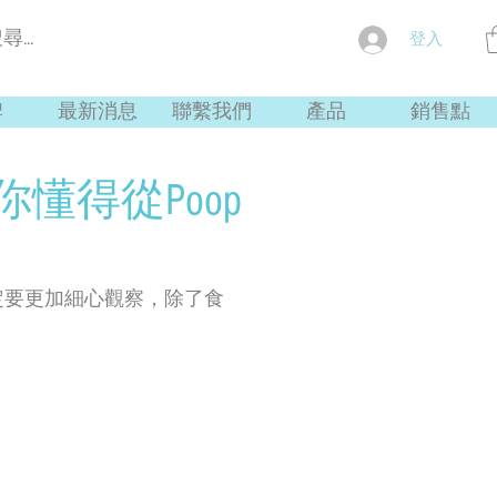
登入
牌
最新消息
聯繫我們
產品
銷售點
你懂得從Poop
定要更加細心觀察，除了食