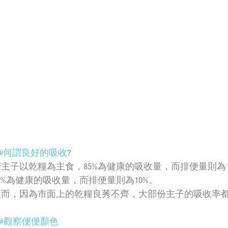
#何謂良好的吸收
?
若主子以乾糧為主食，85%為健康的吸收量，而排便量則為
0%為健康的吸收量，而排便量則為10%。
然而，因為市面上的乾糧良莠不齊，大部份主子的吸收率都只有
#觀察便便顏色